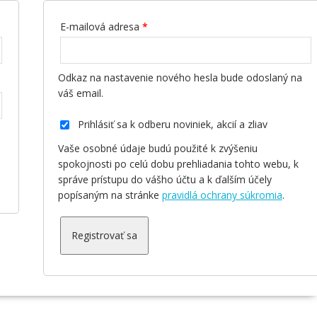
E-mailová adresa
*
Odkaz na nastavenie nového hesla bude odoslaný na
váš email.
Prihlásiť sa k odberu noviniek, akcií a zliav
Vaše osobné údaje budú použité k zvýšeniu
spokojnosti po celú dobu prehliadania tohto webu, k
správe prístupu do vášho účtu a k ďalším účely
popísaným na stránke
pravidlá ochrany súkromia
.
Registrovať sa