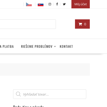
Môj účet
0
A PLATBA
RIEŠENIE PROBLÉMOV
KONTAKT
Products
search