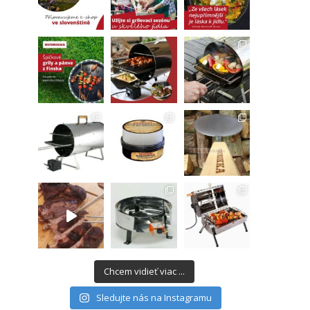
Chcem vidieť viac ...
Sledujte nás na Instagramu