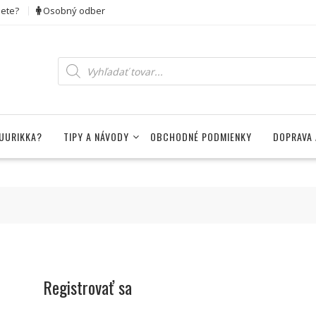
dete?
Osobný odber
Products
search
UURIKKA?
TIPY A NÁVODY
OBCHODNÉ PODMIENKY
DOPRAVA 
Registrovať sa